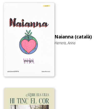
Naianna (català)
Herrera, Anna