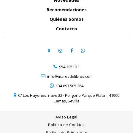
Novedades
Recomendaciones
Quiénes Somos
Contacto
954 395 011
info@maresdelibros.com
+34 693 505 264
C/ Los Hayones, nave 22 · Polígono Parque Plata | 41900
Camas, Sevilla
Aviso Legal
Política de Cookies
Política de Privacidad