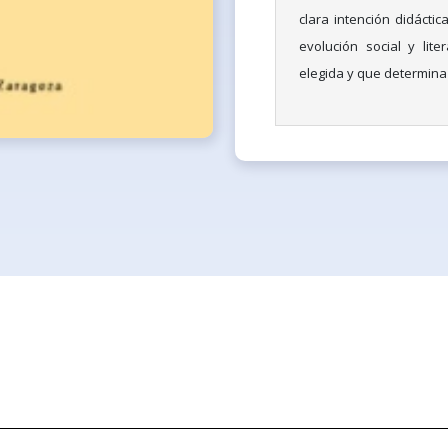
clara intención didácti
evolución social y lite
elegida y que determina 