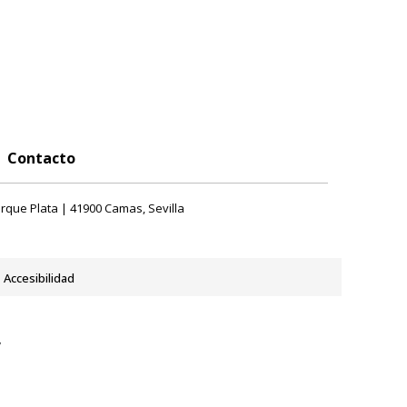
Contacto
rque Plata | 41900 Camas, Sevilla
Accesibilidad
y