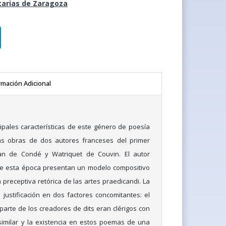
tarias de Zaragoza
rmación Adicional
ncipales características de este género de poesía
s obras de dos autores franceses del primer
Jean de Condé y Watriquet de Couvin. El autor
de esta época presentan un modelo compositivo
preceptiva retórica de las artes praedicandi. La
ustificación en dos factores concomitantes: el
arte de los creadores de dits eran clérigos con
 similar y la existencia en estos poemas de una