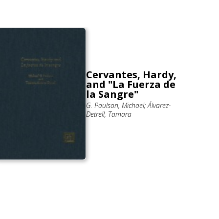
Cervantes, Hardy,
and "La Fuerza de
la Sangre"
G. Paulson, Michael; Álvarez-
Detrell, Tamara