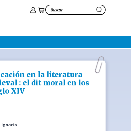
cación en la literatura
val : el dit moral en los
glo XIV
, Ignacio