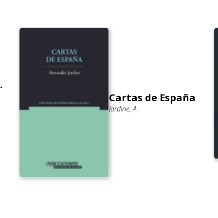
.
Cartas de España
Jardine, A.