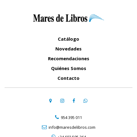
Catálogo
Novedades
Recomendaciones
Quiénes Somos
Contacto
954 395 011
info@maresdelibros.com