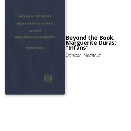
Beyond the Book.
Marguerite Duras:
"Infans"
Cranston, Mechthild