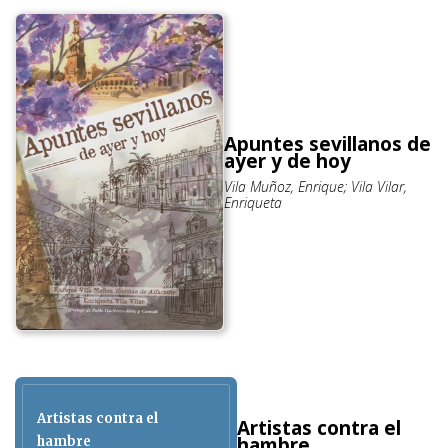
Apuntes sevillanos de
ayer y de hoy
Vila Muñoz, Enrique; Vila Vilar,
Enriqueta
Artistas contra el
Artistas contra el
hambre
hambre