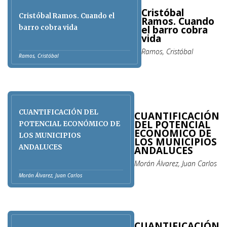
GONZÁLEZ,
Cristóbal
FRANCISCO S.
Cristóbal Ramos. Cuando el
Ramos. Cuando
el barro cobra
barro cobra vida
vida
Ramos, Cristóbal
Ramos, Cristóbal
CUANTIFICACIÓN DEL
CUANTIFICACIÓN
DEL POTENCIAL
POTENCIAL ECONÓMICO DE
ECONÓMICO DE
LOS MUNICIPIOS
LOS MUNICIPIOS
ANDALUCES
ANDALUCES
Morán Álvarez, Juan Carlos
Morán Álvarez, Juan Carlos
CUANTIFICACIÓN