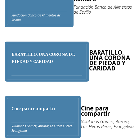
Fundación Banco de Alimentos
de Sevilla
Fundación Banco de Alimentos de
Sevilla
BARATILLO.
BARATILLO. UNA CORONA DE
UNA CORONA
PIEDAD Y CARIDAD
DE PIEDAD Y
CARIDAD
Cine para
Cine para compartir
compartir
Villalobos Gómez, Aurora;
Las Heras Pérez, Evangelina
Villalobos Gómez, Aurora; Las Heras Pérez,
Evangelina