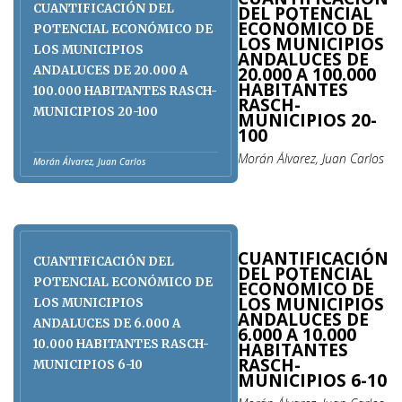
CUANTIFICACIÓN DEL
DEL POTENCIAL
ECONÓMICO DE
POTENCIAL ECONÓMICO DE
LOS MUNICIPIOS
LOS MUNICIPIOS
ANDALUCES DE
20.000 A 100.000
ANDALUCES DE 20.000 A
HABITANTES
100.000 HABITANTES RASCH-
RASCH-
MUNICIPIOS 20-100
MUNICIPIOS 20-
100
Morán Álvarez, Juan Carlos
Morán Álvarez, Juan Carlos
CUANTIFICACIÓN
CUANTIFICACIÓN DEL
DEL POTENCIAL
POTENCIAL ECONÓMICO DE
ECONÓMICO DE
LOS MUNICIPIOS
LOS MUNICIPIOS
ANDALUCES DE
ANDALUCES DE 6.000 A
6.000 A 10.000
10.000 HABITANTES RASCH-
HABITANTES
RASCH-
MUNICIPIOS 6-10
MUNICIPIOS 6-10