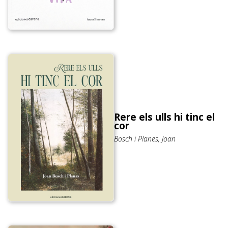
Rere els ulls hi tinc el
cor
Bosch i Planes, Joan