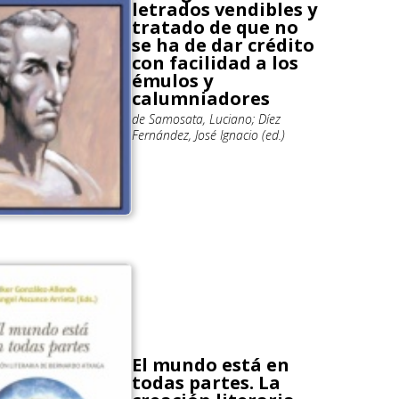
letrados vendibles y
tratado de que no
se ha de dar crédito
con facilidad a los
émulos y
calumniadores
de Samosata, Luciano; Díez
Fernández, José Ignacio (ed.)
El mundo está en
todas partes. La