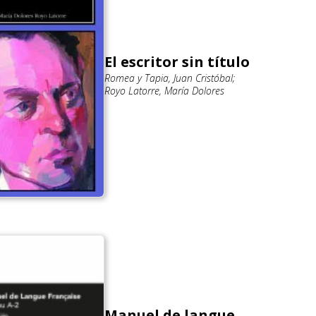
El escritor sin título
Romea y Tapia, Juan Cristóbal;
Royo Latorre, María Dolores
Manuel de langue