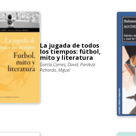
La jugada de todos
los tiempos: fútbol,
mito y literatura
García Cames, David; Pardeza
Pichardo, Miguel