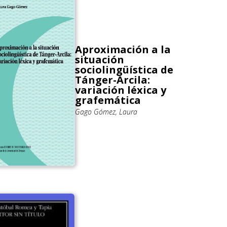
Aproximación a la
situación
sociolingüística de
Tánger-Arcila:
variación léxica y
grafemática
Gago Gómez, Laura