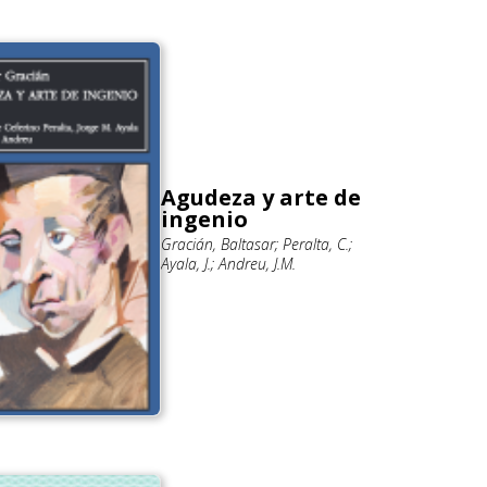
Agudeza y arte de
ingenio
Gracián, Baltasar; Peralta, C.;
Ayala, J.; Andreu, J.M.