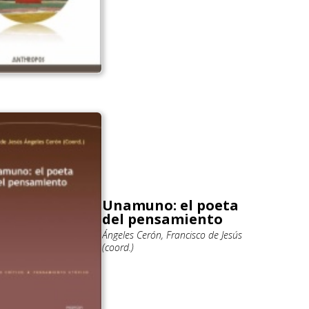
Unamuno: el poeta
del pensamiento
Ángeles Cerón, Francisco de Jesús
(coord.)