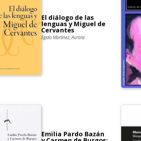
El diálogo de las
lenguas y Miguel de
Cervantes
Egido Martínez, Aurora
Emilia Pardo Bazán
y Carmen de Burgos: