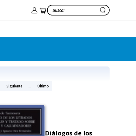
2
Siguiente
...
Último
Diálogos de los