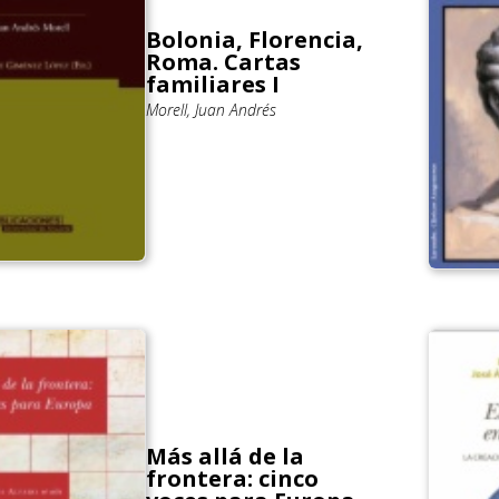
Bolonia, Florencia,
Roma. Cartas
familiares I
Morell, Juan Andrés
Más allá de la
frontera: cinco