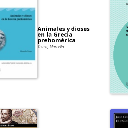
Animales y dioses
en la Grecia
prehomérica
Tozza, Marcello