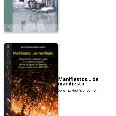
Manifiestos... de
manifiesto
Sánchez Aguilera, Osmar