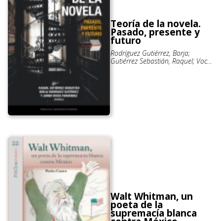
Teoría de la novela.
Pasado, presente y
futuro
Rodríguez Gutiérrez, Borja;
Gutiérrez Sebastián, Raquel; Voces
Fernández, Javier
Walt Whitman, un
poeta de la
supremacía blanca