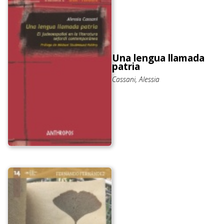
Una lengua llamada
patria
Cassani, Alessia