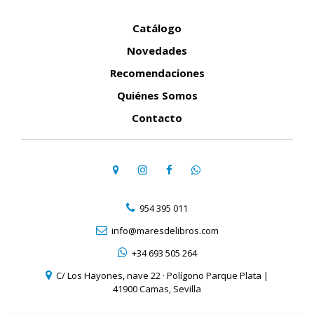
Catálogo
Novedades
Recomendaciones
Quiénes Somos
Contacto
954 395 011
info@maresdelibros.com
+34 693 505 264
C/ Los Hayones, nave 22 · Polígono Parque Plata |
41900 Camas, Sevilla