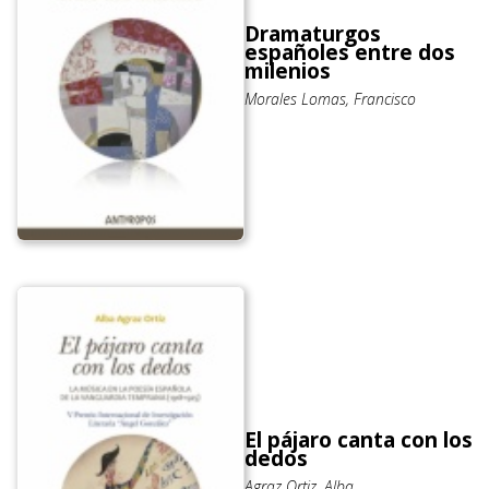
Dramaturgos
españoles entre dos
milenios
Morales Lomas, Francisco
El pájaro canta con los
dedos
Agraz Ortiz, Alba