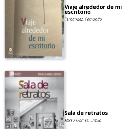
Viaje alrededor de mi
escritorio
Fernández, Fernando
Sala de retratos
Abreu Gómez, Ermilo