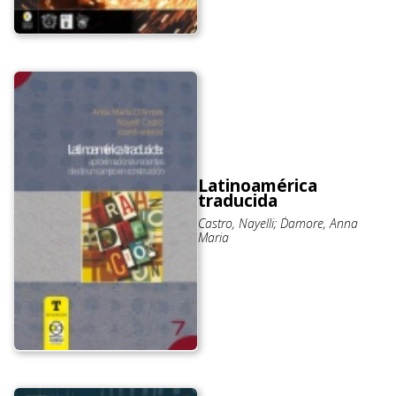
Latinoamérica
traducida
Castro, Nayelli; D´amore, Anna
Maria