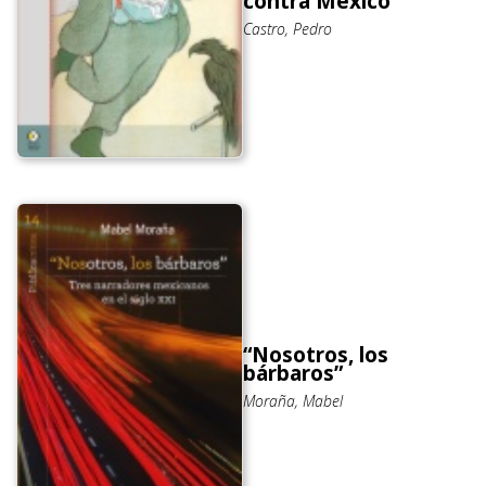
contra México
Castro, Pedro
“Nosotros, los
bárbaros”
Moraña, Mabel