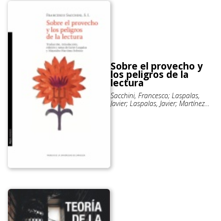
Sobre el provecho y
los peligros de la
lectura
Sacchini, Francesco; Laspalas,
Javier; Laspalas, Javier; Martínez
Sobrino, Alejandro; Martínez
Sobrino, Alejandro