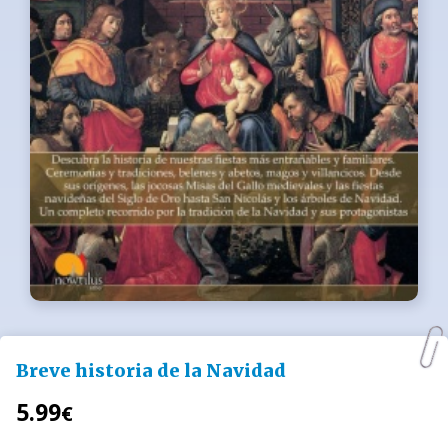
Breve historia de la Navidad
5.99
€