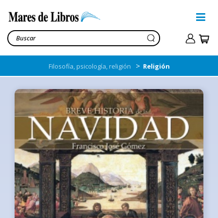
>
Filosofía, psicología, religión
Religión