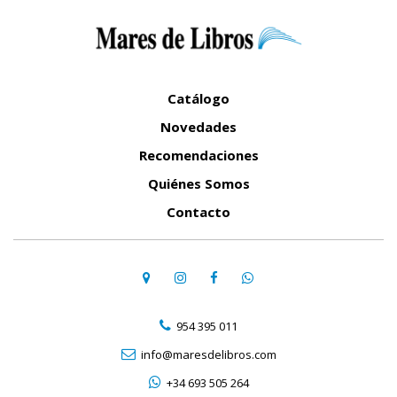
Catálogo
Novedades
Recomendaciones
Quiénes Somos
Contacto
954 395 011
info@maresdelibros.com
+34 693 505 264