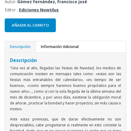
Autor:
Gómez Fernández, Francisco josé
Editor :
Ediciones Nowtilus
AÑADIR AL CARRITO
Descripción
Información Adicional
Descripción
"Una vez al año, llegadas las fiestas de Navidad, los medios de
comunicación insisten en mensajes tales como: «estas son las
fiestas más entrañables del calendario», «es tiempo de ser
buenos», «como siempre haremos buenos propósitos para el
nuevo año»…, como si con la sola llegada de la última semana del
mes de diciembre, y por unos días, existiese la obligación moral
de añorar, practicar la bondad y hacer proyectos, sin más causa o
motivo.
Ante estas premisas, que de darse efectivamente no son
despreciables, cabe preguntarse si realmente en esto consiste la
Navidad, dado que en no pocas ocasiones la visión que se tiene